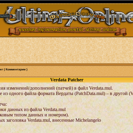
er ( Комментарии )
Verdata Patcher
ия изменений/дополнений (патчей) в файл Verdata.mul.
 из одного файла формата Вердаты (PatchData.mul) – в другой (V
тча:
ки данных из файла Verdata.mul
аковым типом данных и номером).
 заголовка Verdata.mul, внесенные Michelangelo