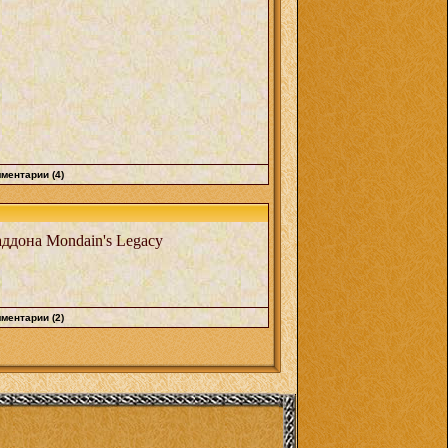
ментарии (4)
ддона Mondain's Legacy
ментарии (2)