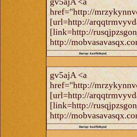
gv5ajA <a
href="http://mrzykynn
[url=http://arqqtrmvyvd
[link=http://rusqjpzsgon
http://mobvasavasqx.co
Автор: kxelfofejod
gv5ajA <a
href="http://mrzykynn
[url=http://arqqtrmvyvd
[link=http://rusqjpzsgon
http://mobvasavasqx.co
Автор: kxelfofejod