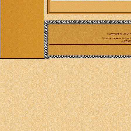
Copyright © 2002-
Использование информ
selfCMS